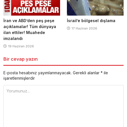
İran ve ABD’den peş peşe
İsrail’e bölgesel dışlama
açıklamalar! Tüm dünyaya
17 Haziran 2026
ilan ettiler! Muahede
imzalandı
19 Haziran 2026
Bir cevap yazın
E-posta hesabınız yayımlanmayacak.
Gerekli alanlar
*
ile
işaretlenmişlerdir