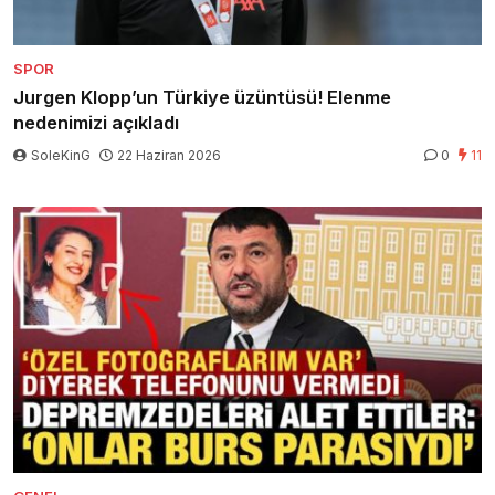
SPOR
Jurgen Klopp’un Türkiye üzüntüsü! Elenme
nedenimizi açıkladı
SoleKinG
22 Haziran 2026
0
11