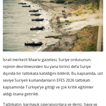
İsrail merkezli Maariv gazetesi, Suriye ordusunun,
rejimin devrilmesinden bu yana birinci defa Suriye
dışında bir tatbikata katıldığını bildirdi, Bu kapsamda, üst
seviye Suriyeli kumandanların EFES 2026 tatbikatı
kapsamında Türkiye’ye gittiği ve çok kritik eğitimler
aldığı lisana getirildi.
Tatbikatın, karmaşık operasyonlara ve deniz, hava ve