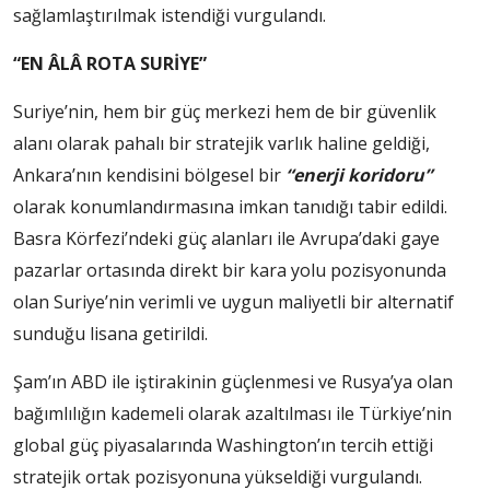
sağlamlaştırılmak istendiği vurgulandı.
“EN ÂLÂ ROTA SURİYE”
Suriye’nin, hem bir güç merkezi hem de bir güvenlik
alanı olarak pahalı bir stratejik varlık haline geldiği,
Ankara’nın kendisini bölgesel bir
“enerji koridoru”
olarak konumlandırmasına imkan tanıdığı tabir edildi.
Basra Körfezi’ndeki güç alanları ile Avrupa’daki gaye
pazarlar ortasında direkt bir kara yolu pozisyonunda
olan Suriye’nin verimli ve uygun maliyetli bir alternatif
sunduğu lisana getirildi.
Şam’ın ABD ile iştirakinin güçlenmesi ve Rusya’ya olan
bağımlılığın kademeli olarak azaltılması ile Türkiye’nin
global güç piyasalarında Washington’ın tercih ettiği
stratejik ortak pozisyonuna yükseldiği vurgulandı.