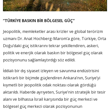
“TÜRKİYE BASKIN BİR BÖLGESEL GÜÇ”
Jeopolitik, memleketler arası krizler ve global terörizm
uzmanı Dr. Anat Hochberg-Marom’a göre, Türkiye, Orta
Doğu’daki güç istikrarını tekrar şekillendiren, askeri,
politik ve enerjik olarak baskın bir bölgesel güç olarak
pozisyonunu sağlamlaştırdığı söz edildi.
İddialı bir dış siyaset izleyen ve savunma endüstrisini
istikrarlı bir biçimde güçlendiren Ankara’nın, Suriye’yi
kıymetli bir jeopolitik odak noktası olarak gördüğü
aktarıldı. Haberde ayrıyeten, Suriye’nin stratejik bir tesir
alanı ve bilhassa İsrail karşısında bir güç merkezi ve
bölgesel güç merkezi olarak pozisyonunun