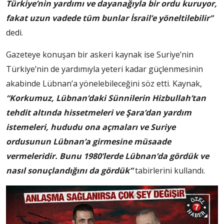
Türkiye’nin yardımı ve dayanağıyla bir ordu kuruyor,
fakat uzun vadede tüm bunlar İsrail’e yöneltilebilir”
dedi.
Gazeteye konuşan bir askeri kaynak ise Suriye’nin
Türkiye’nin de yardımıyla yeteri kadar güçlenmesinin
akabinde Lübnan’a yönelebileceğini söz etti. Kaynak,
“Korkumuz, Lübnan’daki Sünnilerin Hizbullah’tan
tehdit altında hissetmeleri ve Şara’dan yardım
istemeleri, hududu ona açmaları ve Suriye
ordusunun Lübnan’a girmesine müsaade
vermeleridir. Bunu 1980’lerde Lübnan’da gördük ve
nasıl sonuçlandığını da gördük”
tabirlerini kullandı.