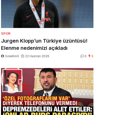
SPOR
Jurgen Klopp’un Türkiye üzüntüsü!
Elenme nedenimizi açıkladı
SoleKinG
22 Haziran 2026
0
9