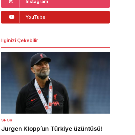
Instagram
YouTube
İlginizi Çekebilir
SPOR
Jurgen Klopp’un Türkiye üzüntüsü!