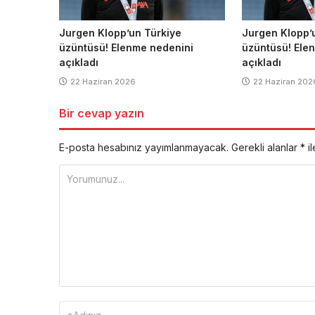
Jurgen Klopp’un Türkiye
Jurgen Klopp’
üzüntüsü! Elenme nedenini
üzüntüsü! Ele
açıkladı
açıkladı
22 Haziran 2026
22 Haziran 202
Bir cevap yazın
E-posta hesabınız yayımlanmayacak.
Gerekli alanlar
*
il