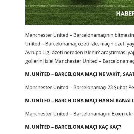
Manchester United – Barcelonamaçının bitmesini
United – Barcelonamaç özeti izle, maçın özeti y
Avrupa Ligi özeti nereden izlenir? araştırması 
gollerini izle! Manchester United – Barcelonamaçt
M. UNİTED – BARCELONA MAÇI NE VAKİT, SAA
Manchester United – Barcelonamaçı 23 Şubat Per
M. UNİTED – BARCELONA MAÇI HANGİ KANAL
Manchester United – Barcelonamaçını Exxen ekran
M. UNİTED – BARCELONA MAÇI KAÇ KAÇ?