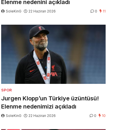
Elenme nedenini açıkladı
SoleKinG
22 Haziran 2026
0
11
SPOR
Jurgen Klopp’un Türkiye üzüntüsü!
Elenme nedenimizi açıkladı
SoleKinG
22 Haziran 2026
0
10