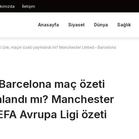
kımızda
İletişim
Anasayfa
Siyaset
Dünya
Sağlık
 izle, maçın özeti yayınlandı mı? Manchester United – Barcelona
Barcelona maç özeti
ınlandı mı? Manchester
FA Avrupa Ligi özeti