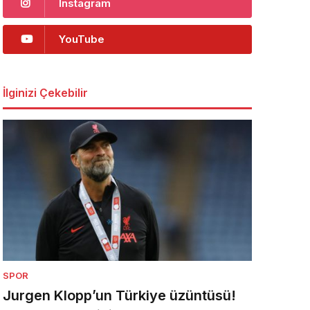
Instagram
YouTube
İlginizi Çekebilir
SPOR
Jurgen Klopp’un Türkiye üzüntüsü!