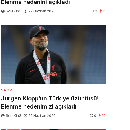
Elenme nedenini açıkladı
SoleKinG
22 Haziran 2026
0
11
SPOR
Jurgen Klopp’un Türkiye üzüntüsü!
Elenme nedenimizi açıkladı
SoleKinG
22 Haziran 2026
0
10