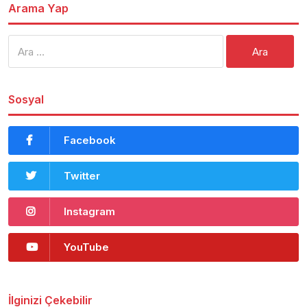
Arama Yap
Arama:
Sosyal
Facebook
Twitter
Instagram
YouTube
İlginizi Çekebilir