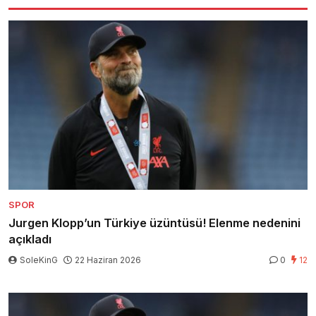
SPOR
Jurgen Klopp’un Türkiye üzüntüsü! Elenme nedenini
açıkladı
SoleKinG
22 Haziran 2026
0
12