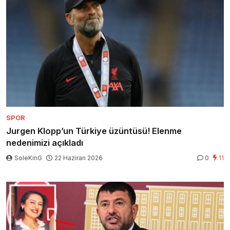
SPOR
Jurgen Klopp’un Türkiye üzüntüsü! Elenme
nedenimizi açıkladı
SoleKinG
22 Haziran 2026
0
11