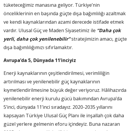
tüketeceğimiz manasına geliyor. Türkiye’nin
önceliklerinin en başında güçte dışa bağımlılığı azaltmak
ve kendi kaynaklarından azami derecede istifade etmek
vardır. Ulusal Güç ve Maden Siyasetimiz ile
“Daha çok
yerli, daha çok yenilenebilir”
stratejimizin amacı, güçte
dışa bağımlılığımızı sıfırlamaktır.
Avrupa’da 5, Dünyada 11’inciyiz
Enerji kaynaklarının çeşitlendirilmesi, verimliliğin
artırılması ve yenilenebilir güç kaynaklarının
kıymetlendirilmesine büyük değer veriyoruz. Hâlihazırda
yenilenebilir enerji kurulu gücü bakımından Avrupa’da
5’inci, dünyada 11’inci sıradayız. 2020-2035 yıllarını
kapsayan Türkiye Ulusal Güç Planı ile inşallah çok daha
güzel yerlere gelmenin eforu içindeyiz. Buna nazaran