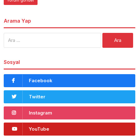
Arama Yap
Arama:
Sosyal
Facebook
Twitter
Instagram
YouTube