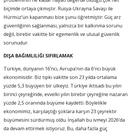
biçimde ortaya çıkmıştır. Rusya-Ukrayna Savaşı ile
Hürmüz’ün kapanması bize şunu öğretmiştir: Güç arz
güvenliğinin sağlanması, yalnızca bir kalkınma sorunu
değil, birebir vakitte bir egemenlik ve ulusal güvenlik
sorunudur.
DIŞA BAĞIMLILIĞI SIFIRLAMAK
Türkiye, dünyanın 16’ncı, Avrupa’nın da 6’ncı büyük
ekonomisidir. Biz tıpkı vakitte son 23 yılda ortalama
yüzde 5,3 büyüyen bir ülkeyiz. Türkiye iktisadı bu yılın
birinci çeyreğinde, evvelki yılın birebir çeyreğine nazaran
yüzde 2,5 oranında büyüme kaydetti. Böylelikle
ekonomimiz, karşılaştığı şoklara karşın 23 çeyrektir
büyümesini sürdürmüş oldu. İnşallah bu ivmeyi 2026’da
da devam ettirmek istiyoruz. Bu, daha fazla güç