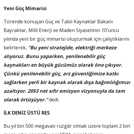
Yeni Güç Mimarisi
Törende konuşan Güç ve Tabii Kaynaklar Bakanı
Bayraktar, Milli Enerji ve Maden Siyasetinin 10’uncu
yılında yeni bir güç mimarisi oluşturmak için çalıştıklarını
belirterek,
“Bu yeni stratejide, elektriği merkeze
alıyoruz. Bunu yaparken, yenilenebilir güç
kaynakları en büyük gücümüz olarak öne çıkıyor.
Çünkü yenilenebilir güç, arz güvenliğimize katkı
sağlarken yerli bir kaynak olarak dışa bağımlılığımızı
azaltıyor. 2053 net sıfır emisyon vizyonuyla da tam
olarak örtüşüyor.”
dedi.
İLK DENİZ ÜSTÜ RES
Bu yıl bin 500 megavatı rüzgâr olmak üzere toplam 2 bin