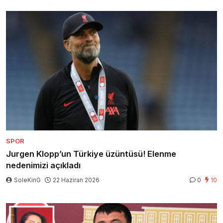
SPOR
Jurgen Klopp’un Türkiye üzüntüsü! Elenme
nedenimizi açıkladı
SoleKinG
22 Haziran 2026
0
10