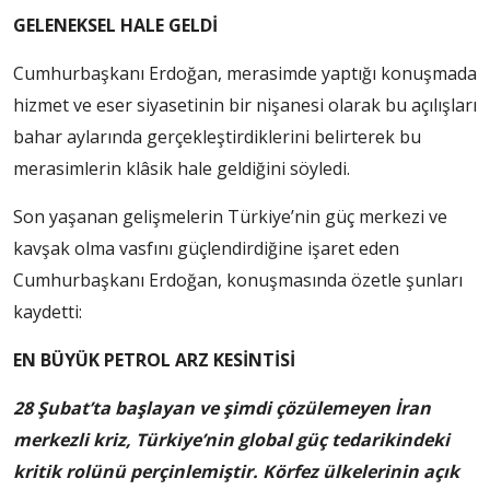
GELENEKSEL HALE GELDİ
Cumhurbaşkanı Erdoğan, merasimde yaptığı konuşmada
hizmet ve eser siyasetinin bir nişanesi olarak bu açılışları
bahar aylarında gerçekleştirdiklerini belirterek bu
merasimlerin klâsik hale geldiğini söyledi.
Son yaşanan gelişmelerin Türkiye’nin güç merkezi ve
kavşak olma vasfını güçlendirdiğine işaret eden
Cumhurbaşkanı Erdoğan, konuşmasında özetle şunları
kaydetti:
EN BÜYÜK PETROL ARZ KESİNTİSİ
28 Şubat’ta başlayan ve şimdi çözülemeyen İran
merkezli kriz, Türkiye’nin global güç tedarikindeki
kritik rolünü perçinlemiştir. Körfez ülkelerinin açık