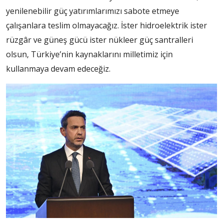
yenilenebilir güç yatırımlarımızı sabote etmeye
çalışanlara teslim olmayacağız. İster hidroelektrik ister
rüzgâr ve güneş gücü ister nükleer güç santralleri
olsun, Türkiye’nin kaynaklarını milletimiz için
kullanmaya devam edeceğiz.