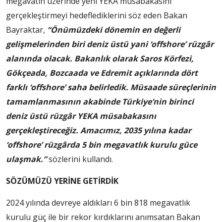
megavatın üzerinde yeni YEKA müsabakasını
gerçekleştirmeyi hedeflediklerini söz eden Bakan
Bayraktar,
“Önümüzdeki dönemin en değerli
gelişmelerinden biri deniz üstü yani ‘offshore’ rüzgâr
alanında olacak. Bakanlık olarak Saros Körfezi,
Gökçeada, Bozcaada ve Edremit açıklarında dört
farklı ‘offshore’ saha belirledik. Müsaade süreçlerinin
tamamlanmasının akabinde Türkiye’nin birinci
deniz üstü rüzgâr YEKA müsabakasını
gerçekleştireceğiz. Amacımız, 2035 yılına kadar
‘offshore’ rüzgârda 5 bin megavatlık kurulu güce
ulaşmak.”
sözlerini kullandı.
SÖZÜMÜZÜ YERİNE GETİRDİK
2024 yılında devreye aldıkları 6 bin 818 megavatlık
kurulu güç ile bir rekor kırdıklarını anımsatan Bakan