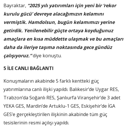
Bayraktar,
“2025 yılı yatırımları için yeni bir ‘rekor
kurulu gücü’ devreye alacağımızın kelamını
vermiştik. Hamdolsun, bugün kelamımızı yerine
getirdik. Yenilenebilir güçte ortaya koyduğunuz
amaçlara en kısa müddette ulaşmak ve bu amaçları
daha da ileriye taşıma noktasında gece gündüz
çalışıyoruz.”
diye konuştu.
5 İLE CANLI BAĞLANTI
Konuşmaların akabinde 5 farklı kentteki güç
yatırımlarına canlı ilişki yapıldı. Balıkesir’de Uygar RES,
Trabzon’da Soğanlı RES, Şanlıurfa Viranşehir’de 3 adet
YEKA GES, Mardin’de Artuklu-1 GES, Eskişehir’de İGA
GES’e gerçekleştirilen ilişkinin akabinde tüm güç
tesislerinin resmi açılışı yapıldı.