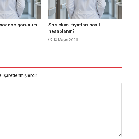
i sadece görünüm
Saç ekimi fiyatları nasıl
hesaplanır?
13 Mayıs 2026
e işaretlenmişlerdir