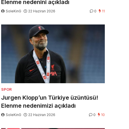
Elenme nedenini açıkladı
SoleKinG
22 Haziran 2026
0
11
SPOR
Jurgen Klopp’un Türkiye üzüntüsü!
Elenme nedenimizi açıkladı
SoleKinG
22 Haziran 2026
0
10