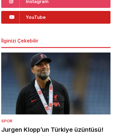
Instagram
YouTube
İlginizi Çekebilir
SPOR
Jurgen Klopp’un Türkiye üzüntüsü!