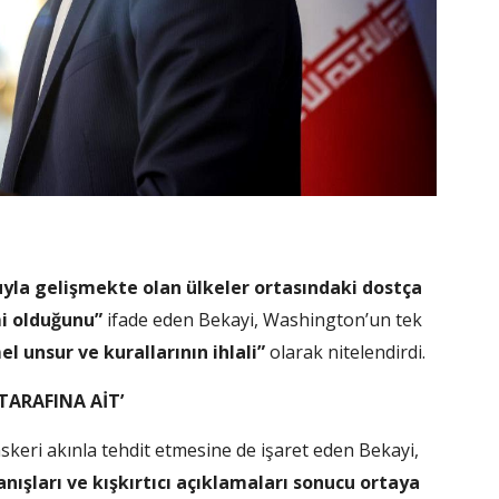
la gelişmekte olan ülkeler ortasındaki dostça
mi olduğunu”
ifade eden Bekayi, Washington’un tek
l unsur ve kurallarının ihlali”
olarak nitelendirdi.
TARAFINA AİT’
eri akınla tehdit etmesine de işaret eden Bekayi,
ranışları ve kışkırtıcı açıklamaları sonucu ortaya