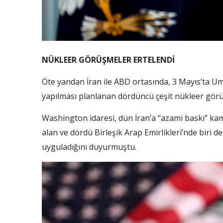
NÜKLEER GÖRÜŞMELER ERTELENDİ
Öte yandan İran ile ABD ortasında, 3 Mayıs’ta Um
yapılması planlanan dördüncü çeşit nükleer görüş
Washington idaresi, dün İran’a “azami baskı” ka
alan ve dördü Birleşik Arap Emirlikleri’nde biri 
uyguladığını duyurmuştu.