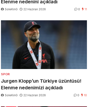
Elenme nedenini açıkladı
SoleKinG
22 Haziran 2026
0
11
SPOR
Jurgen Klopp’un Türkiye üzüntüsü!
Elenme nedenimizi açıkladı
SoleKinG
22 Haziran 2026
0
10