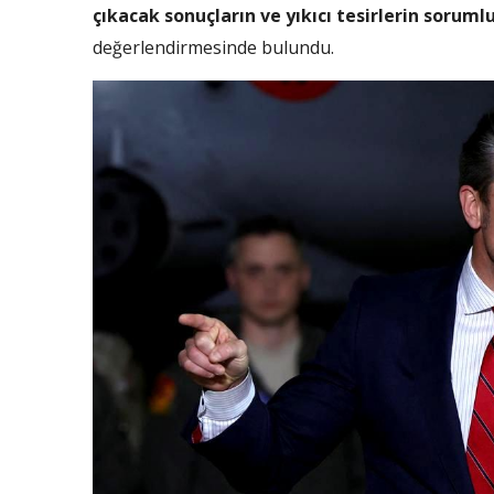
çıkacak sonuçların ve yıkıcı tesirlerin soruml
değerlendirmesinde bulundu.