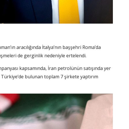
man’ın aracılığında İtalya’nın başşehri Roma’da
meleri de gerginlik nedeniyle ertelendi.
mpanyası kapsamında, İran petrolünün satışında yer
de Türkiye’de bulunan toplam 7 şirkete yaptırım