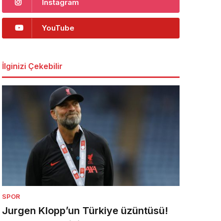
Instagram
YouTube
İlginizi Çekebilir
SPOR
Jurgen Klopp’un Türkiye üzüntüsü!