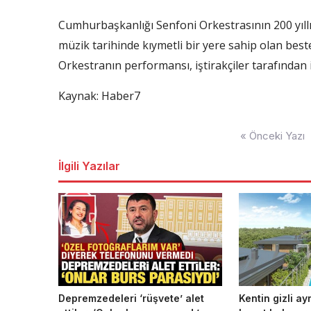
Cumhurbaşkanlığı Senfoni Orkestrasının 200 yıllı
müzik tarihinde kıymetli bir yere sahip olan beste
Orkestranın performansı, iştirakçiler tarafından il
Kaynak: Haber7
Yazı
« Önceki Yazı
dolaşımı
İlgili Yazılar
Depremzedeleri ‘rüşvete’ alet
Kentin gizli ay