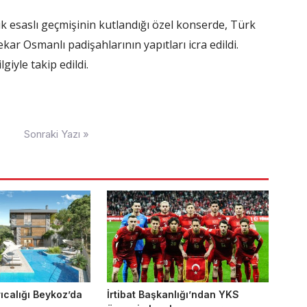
k esaslı geçmişinin kutlandığı özel konserde, Türk
kar Osmanlı padişahlarının yapıtları icra edildi.
giyle takip edildi.
Sonraki Yazı »
rıcalığı Beykoz’da
İrtibat Başkanlığı’ndan YKS