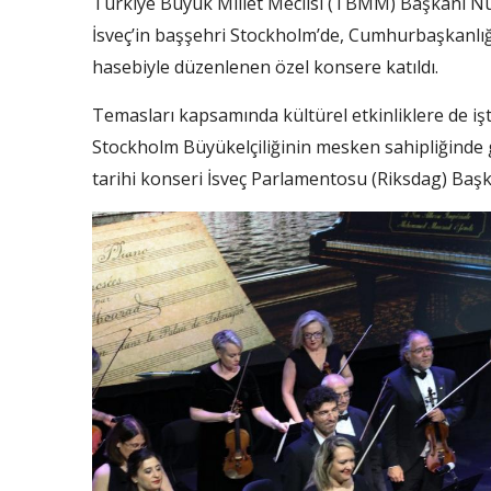
Türkiye Büyük Millet Meclisi (TBMM) Başkanı Nu
İsveç’in başşehri Stockholm’de, Cumhurbaşkanlığ
hasebiyle düzenlenen özel konsere katıldı.
Temasları kapsamında kültürel etkinliklere de 
Stockholm Büyükelçiliğinin mesken sahipliğinde 
tarihi konseri İsveç Parlamentosu (Riksdag) Başka