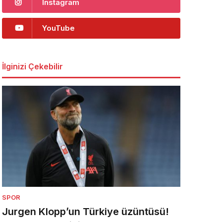
Instagram
YouTube
İlginizi Çekebilir
SPOR
Jurgen Klopp’un Türkiye üzüntüsü!