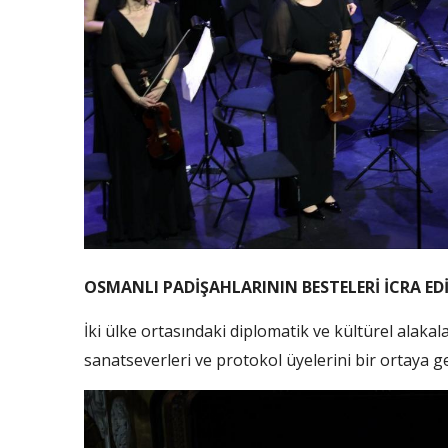
OSMANLI PADİŞAHLARININ BESTELERİ İCRA EDİ
İki ülke ortasındaki diplomatik ve kültürel alakal
sanatseverleri ve protokol üyelerini bir ortaya ge