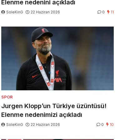
Elenme nedenini açıkladı
SoleKinG
22 Haziran 2026
0
11
SPOR
Jurgen Klopp’un Türkiye üzüntüsü!
Elenme nedenimizi açıkladı
SoleKinG
22 Haziran 2026
0
10