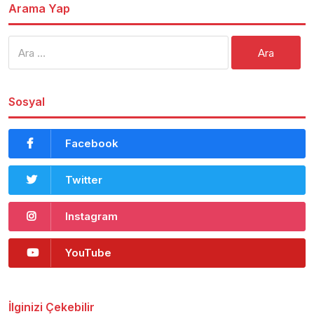
Arama Yap
Arama:
Sosyal
Facebook
Twitter
Instagram
YouTube
İlginizi Çekebilir