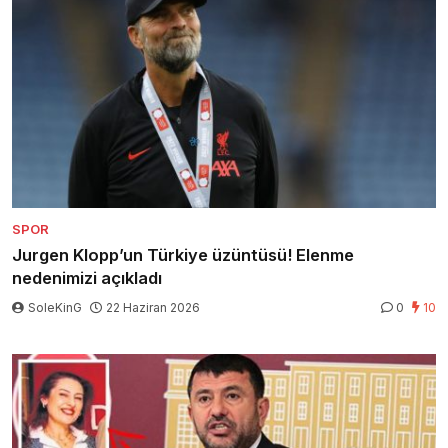
SPOR
Jurgen Klopp’un Türkiye üzüntüsü! Elenme
nedenimizi açıkladı
SoleKinG
22 Haziran 2026
0
10