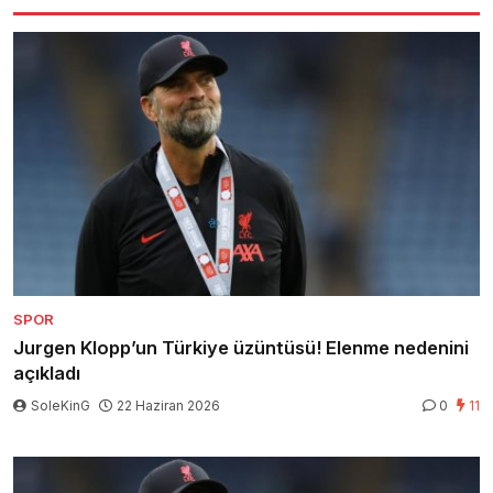
SPOR
Jurgen Klopp’un Türkiye üzüntüsü! Elenme nedenini
açıkladı
SoleKinG
22 Haziran 2026
0
11