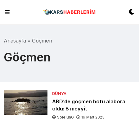
Skip
to
content
Anasayfa
•
Göçmen
Göçmen
DÜNYA
ABD’de göçmen botu alabora
oldu: 8 meyyit
SoleKinG
19 Mart 2023