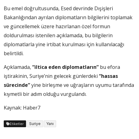
Bu emel doğrultusunda, Esed devrinde Dışişleri
Bakanlığından ayrılan diplomatların bilgilerini toplamak
ve güncellemek üzere hazırlanan özel formun
doldurulması istenilen açıklamada, bu bilgilerin
diplomatlarla yine irtibat kurulması için kullanılacağı
belirtildi.
Açıklamada,
“iltica eden diplomatların”
bu efora
iştirakinin, Suriye’nin gelecek günlerdeki
“hassas
sürecinde”
yine birleşme ve uğraşların uyumu tarafında
kıymetli bir adım olduğu vurgulandı.
Kaynak: Haber7
Suriye
Yanı
Etiketler
Yazı