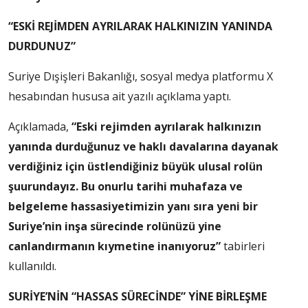
“ESKİ REJİMDEN AYRILARAK HALKINIZIN YANINDA
DURDUNUZ”
Suriye Dışişleri Bakanlığı, sosyal medya platformu X
hesabından hususa ait yazılı açıklama yaptı.
Açıklamada,
“Eski rejimden ayrılarak halkınızın
yanında durduğunuz ve haklı davalarına dayanak
verdiğiniz için üstlendiğiniz büyük ulusal rolün
şuurundayız. Bu onurlu tarihi muhafaza ve
belgeleme hassasiyetimizin yanı sıra yeni bir
Suriye’nin inşa sürecinde rolünüzü yine
canlandırmanın kıymetine inanıyoruz”
tabirleri
kullanıldı.
SURİYE’NİN “HASSAS SÜRECİNDE” YİNE BİRLEŞME