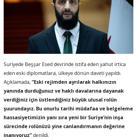
Suriyede Beşşar Esed devrinde istifa eden yahut irtica
eden eski diplomatlara, ülkeye dönün daveti yapıldı.
Açıklamada,
“Eski rejimden ayrılarak halkınızın
yanında durduğunuz ve haklı davalarına dayanak
verdiğiniz için üstlendiğiniz büyük ulusal rolün
şuurundayız. Bu onurlu tarihi müdafaa ve belgeleme
hassasiyetimizin yanı sıra yeni bir Suriye’nin inşa
sürecinde rolünüzü yine canlandırmanın değerine
inanıyoruz”
denildi.