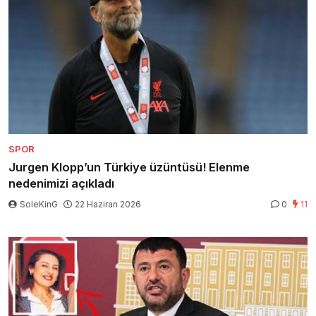
SPOR
Jurgen Klopp’un Türkiye üzüntüsü! Elenme
nedenimizi açıkladı
SoleKinG
22 Haziran 2026
0
11