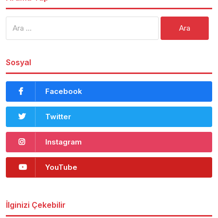
Arama:
Sosyal
Facebook
Twitter
Instagram
YouTube
İlginizi Çekebilir