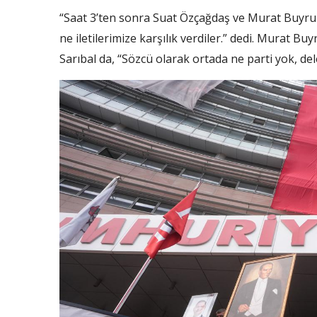
“Saat 3’ten sonra Suat Özçağdaş ve Murat Buyruk, B
ne iletilerimize karşılık verdiler.” dedi. Murat Buyr
Sarıbal da, “Sözcü olarak ortada ne parti yok, dele