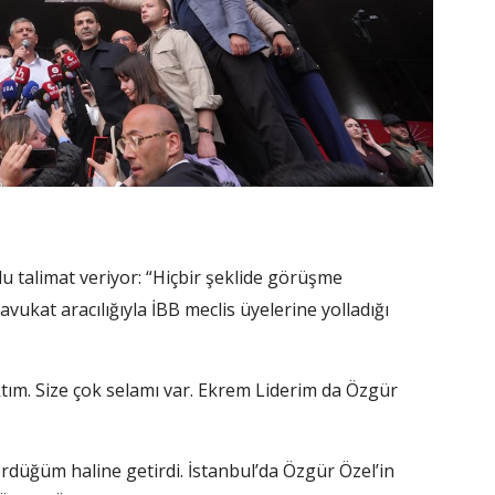
 talimat veriyor: “Hiçbir şeklide görüşme
ukat aracılığıyla İBB meclis üyelerine yolladığı
ktım. Size çok selamı var. Ekrem Liderim da Özgür
ördüğüm haline getirdi. İstanbul’da Özgür Özel’in