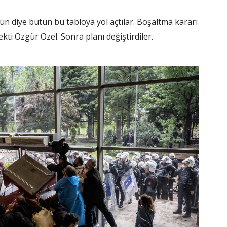
ün diye bütün bu tabloya yol açtılar. Boşaltma kararı
ekti Özgür Özel. Sonra planı değiştirdiler.