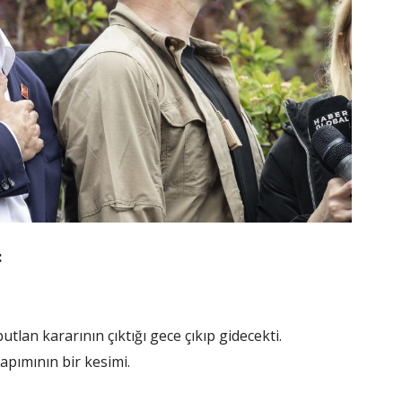
:
lan kararının çıktığı gece çıkıp gidecekti.
apımının bir kesimi.