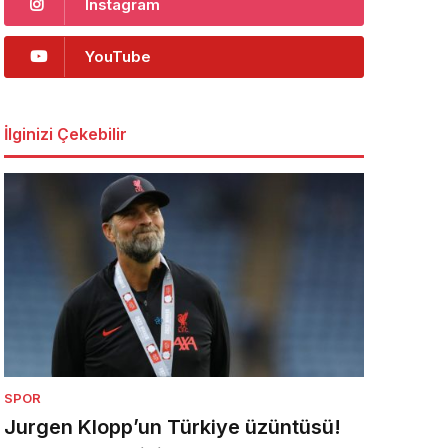
Instagram
YouTube
İlginizi Çekebilir
SPOR
Jurgen Klopp’un Türkiye üzüntüsü!