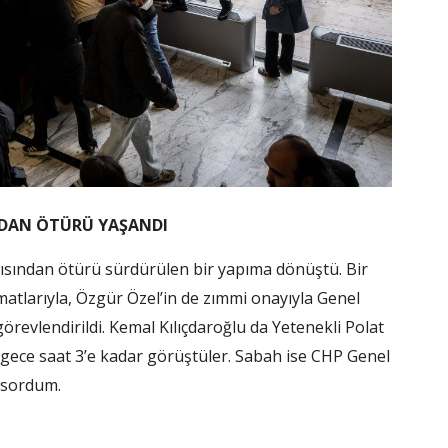
NDAN ÖTÜRÜ YAŞANDI
ından ötürü sürdürülen bir yapıma dönüştü. Bir
atlarıyla, Özgür Özel’in de zımmi onayıyla Genel
evlendirildi. Kemal Kılıçdaroğlu da Yetenekli Polat
n gece saat 3’e kadar görüştüler. Sabah ise CHP Genel
 sordum.