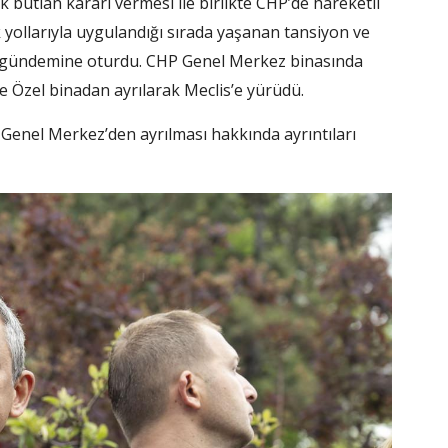
butlan kararı vermesi ile birlikte CHP’de hareketli
yollarıyla uygulandığı sırada yaşanan tansiyon ve
n gündemine oturdu. CHP Genel Merkez binasında
e Özel binadan ayrılarak Meclis’e yürüdü.
Genel Merkez’den ayrılması hakkında ayrıntıları