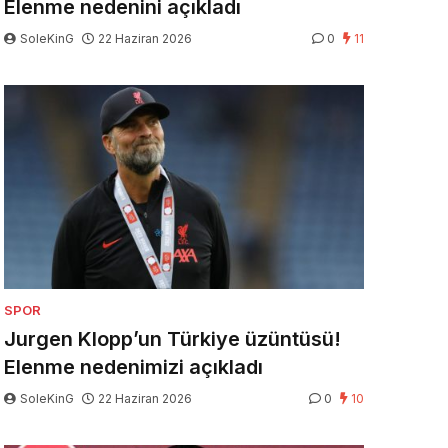
Elenme nedenini açıkladı
SoleKinG
22 Haziran 2026
0
11
SPOR
Jurgen Klopp’un Türkiye üzüntüsü!
Elenme nedenimizi açıkladı
SoleKinG
22 Haziran 2026
0
10