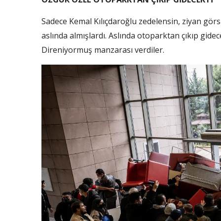
Sadece Kemal Kılıçdaroğlu zedelensin, ziyan görs
aslında almışlardı. Aslında otoparktan çıkıp gidec
Direniyormuş manzarası verdiler.