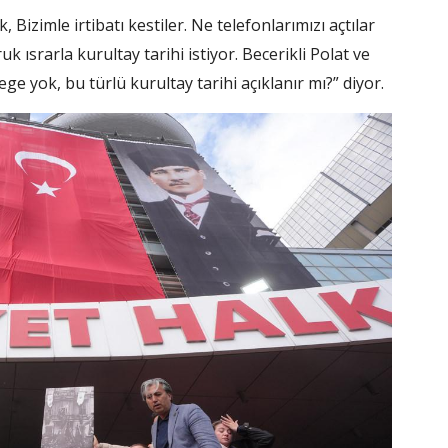
izimle irtibatı kestiler. Ne telefonlarımızı açtılar
uk ısrarla kurultay tarihi istiyor. Becerikli Polat ve
ge yok, bu türlü kurultay tarihi açıklanır mı?” diyor.