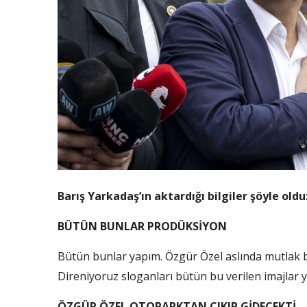
Barış Yarkadaş’ın aktardığı bilgiler şöyle oldu
BÜTÜN BUNLAR PRODÜKSİYON
Bütün bunlar yapım. Özgür Özel aslında mutlak but
Direniyoruz sloganları bütün bu verilen imajlar y
ÖZGÜR ÖZEL OTOPARKTAN ÇIKIP GİDECEKTİ