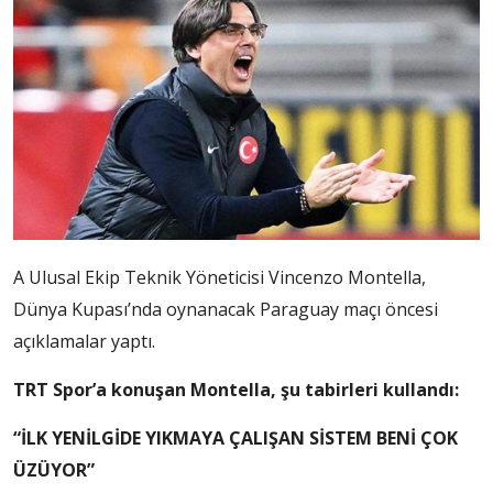
A Ulusal Ekip Teknik Yöneticisi Vincenzo Montella,
Dünya Kupası’nda oynanacak Paraguay maçı öncesi
açıklamalar yaptı.
TRT Spor’a konuşan Montella, şu tabirleri kullandı:
“İLK YENİLGİDE YIKMAYA ÇALIŞAN SİSTEM BENİ ÇOK
ÜZÜYOR”