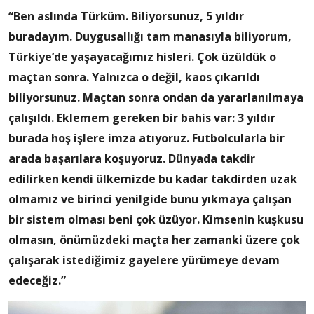
“Ben aslında Türküm. Biliyorsunuz, 5 yıldır
buradayım. Duygusallığı tam manasıyla biliyorum,
Türkiye’de yaşayacağımız hisleri. Çok üzüldük o
maçtan sonra. Yalnızca o değil, kaos çıkarıldı
biliyorsunuz. Maçtan sonra ondan da yararlanılmaya
çalışıldı. Eklemem gereken bir bahis var: 3 yıldır
burada hoş işlere imza atıyoruz. Futbolcularla bir
arada başarılara koşuyoruz. Dünyada takdir
edilirken kendi ülkemizde bu kadar takdirden uzak
olmamız ve birinci yenilgide bunu yıkmaya çalışan
bir sistem olması beni çok üzüyor. Kimsenin kuşkusu
olmasın, önümüzdeki maçta her zamanki üzere çok
çalışarak istediğimiz gayelere yürümeye devam
edeceğiz.”