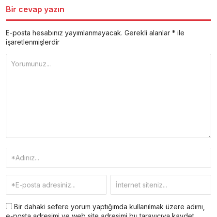
Bir cevap yazın
E-posta hesabınız yayımlanmayacak.
Gerekli alanlar
*
ile
işaretlenmişlerdir
Bir dahaki sefere yorum yaptığımda kullanılmak üzere adımı,
e-posta adresimi ve web site adresimi bu tarayıcıya kaydet.