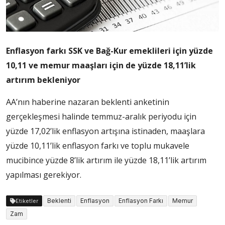
Enflasyon farkı SSK ve Bağ-Kur emeklileri için yüzde
10,11 ve memur maaşları için de
yüzde 18,11’lik
artırım bekleniyor
AA’nın haberine nazaran beklenti anketinin
gerçekleşmesi halinde temmuz-aralık periyodu için
yüzde 17,02’lik enflasyon artışına istinaden, maaşlara
yüzde 10,11’lik enflasyon farkı ve toplu mukavele
mucibince yüzde 8’lik artırım ile yüzde 18,11’lik artırım
yapılması gerekiyor.
Beklenti
Enflasyon
Enflasyon Farkı
Memur
Etiketler
Zam