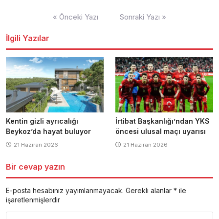
Yazı
« Önceki Yazı
Sonraki Yazı »
dolaşımı
İlgili Yazılar
Kentin gizli ayrıcalığı
İrtibat Başkanlığı’ndan YKS
Beykoz’da hayat buluyor
öncesi ulusal maçı uyarısı
21 Haziran 2026
21 Haziran 2026
Bir cevap yazın
E-posta hesabınız yayımlanmayacak.
Gerekli alanlar
*
ile
işaretlenmişlerdir