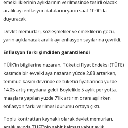
emekliliklerinin aylıklarının verilmesinde tesirli olacak
aralık ayı enflasyon datalarını yarın saat 10.00’da
duyuracak.
Devlet memurları, sözleşmeliler ve emeklilerin gözü,
yarın açıklanacak aralık ayı enflasyon sayılarına çevrildi.
Enflasyon farkı şimdiden garantilendi
TÜİK’in bilgilerine nazaran, Tüketici Fiyat Endeksi (TÜFE)
kasımda bir evvelki aya nazaran yüzde 2,88 artarken,
temmuz-kasım devrinde de tüketici fiyatlarında yüzde
14,05 artış meydana geldi. Böylelikle 5 aylık periyotta,
maaşlara yapılan yüzde 7’lik artırım oranı aşılırken
enflasyon farkı verilmesi durumu ortaya çıktı.
Toplu kontrattan kaynaklı olarak devlet memurları,
aralık ayında TÜFE’nin sabit kalması yahut aylık