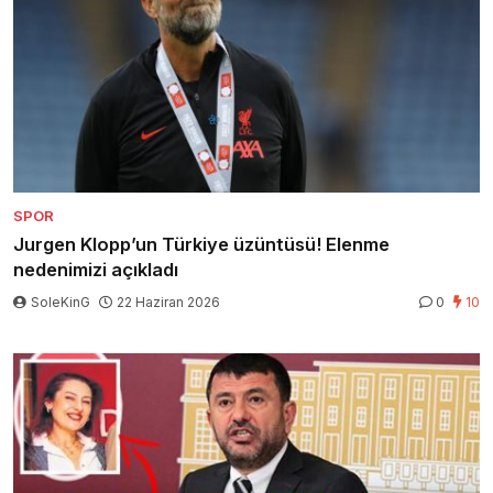
SPOR
Jurgen Klopp’un Türkiye üzüntüsü! Elenme
nedenimizi açıkladı
SoleKinG
22 Haziran 2026
0
10