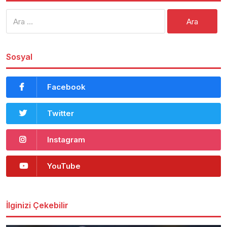
Arama:
Sosyal
Facebook
Twitter
Instagram
YouTube
İlginizi Çekebilir