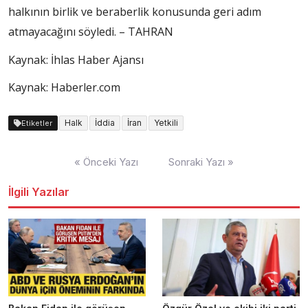
halkının birlik ve beraberlik konusunda geri adım
atmayacağını söyledi. – TAHRAN
Kaynak: İhlas Haber Ajansı
Kaynak: Haberler.com
Halk
İddia
İran
Yetkili
Etiketler
Yazı
« Önceki Yazı
Sonraki Yazı »
dolaşımı
İlgili Yazılar