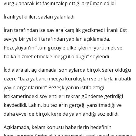
vurgulanarak istifasını talep ettiği argüman edildi.
İranlı yetkililer, savları yalanladı
İran tarafından ise savlara karşılık gecikmedi. İranlı üst
seviye bir yetkili tarafından yapılan açıklamada,
Pezeşkiyan’ın “tüm gücüyle ülke işlerini yürütmek ve
halka hizmet etmekle meşgul olduğu” söylendi.
İddialara ait açıklamada, son aylarda birçok sefer olduğu
üzere “bazı yabancı medya kuruluşları ve onlarla irtibatlı
yayın organlarının” Pezeşkiyan’ın istifa ettiği
istikametindeki söylentileri tekrar gündeme getirdiği
kaydedildi. Lakin, bu tezlerin gerçeği yansıtmadığı ve
daha evvel de birçok kere de yalanlandığı söz edildi.
Açıklamada, kelam konusu haberlerin hedefinin