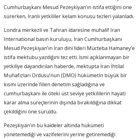
Cumhurbaşkanı Mesud Pezeşkiyan’ın istifa ettiğini öne
sürerken, İranlı yetkililer kelam konusu tezleri yalanladı.
Londra merkezli ve Tahran idaresine muhalif Iran
International basın kuruluşu, İran Cumhurbaşkanı
Mesud Pezeşkiyan’ın İran dini lideri Mücteba Hamaney’e
istifa mektubu yazdığını tez etti. İsmi açıklanmayan bir
yetkiliye dayandırılan haberde, mektupta İran İhtilal
Muhafızları Ordusu’nun (DMO) hükümetin büyük bir
kısmı üzerinde fiilen denetim sağladığına ve
cumhurbaşkanı ile öteki üst seviye yetkililerin hayati
karar alma süreçlerinin dışında bırakıldığına dikkat
çekildiğini öne sürüldü.
Pezeşkiyan’ın bu kaideler altında hükümeti
yönetemediği ve vazifelerini yerine getiremediği