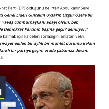
krat Parti (DP) olduğunu belirten Abdulkadir Selvi
i Genel Lideri Gültekin Uysal’ın Özgür Özel’e bir
ur Yavaş cumhurbaşkanı adayı olsun, ben
e Demokrat Partinin başına geçin’ deniliyor.”
kalmak için kaideleri zorladığını anlatan Selvi,
 rivayet edilen bir aylık bir mühlet durumu kelam
, farklı bir partiye geçin, orada çabanıza devam
ı.