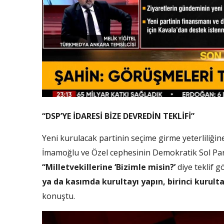
“DSP’YE İDARESİ BİZE DEVREDİN TEKLİFİ”
Yeni kurulacak partinin seçime girme yeterliliğin
İmamoğlu ve Özel cephesinin Demokratik Sol Part
“Milletvekillerine ‘Bizimle misin?’
diye teklif g
ya da kasımda kurultayı yapın, birinci kurulta
konuştu.