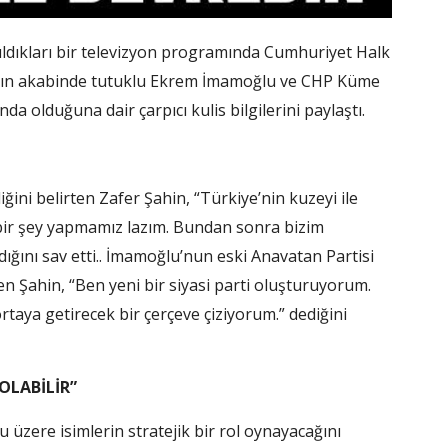
ıldıkları bir televizyon programında Cumhuriyet Halk
arının akabinde tutuklu Ekrem İmamoğlu ve CHP Küme
nda olduğuna dair çarpıcı kulis bilgilerini paylaştı.
ğini belirten Zafer Şahin, “Türkiye’nin kuzeyi ile
 bir şey yapmamız lazım. Bundan sonra bizim
ndığını sav etti.. İmamoğlu’nun eski Anavatan Partisi
en Şahin, “Ben yeni bir siyasi parti oluşturuyorum.
rtaya getirecek bir çerçeve çiziyorum.” dediğini
OLABİLİR”
zere isimlerin stratejik bir rol oynayacağını