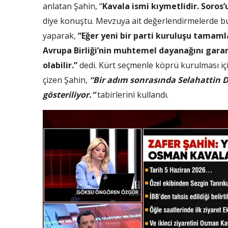
anlatan Şahin, “
Kavala ismi kıymetlidir. Soros’
diye konuştu. Mevzuya ait değerlendirmelerde bu
yaparak,
“Eğer yeni bir parti kuruluşu tamaml
Avrupa Birliği’nin muhtemel dayanağını garan
olabilir.”
dedi. Kürt seçmenle köprü kurulması iç
çizen Şahin,
“Bir adım sonrasında Selahattin D
gösteriliyor.”
tabirlerini kullandı.