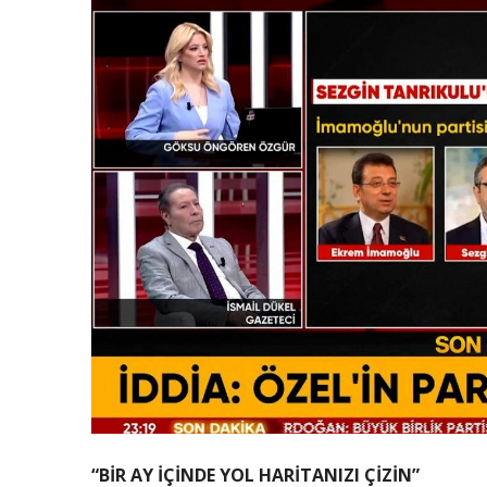
“BİR AY İÇİNDE YOL HARİTANIZI ÇİZİN”