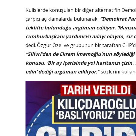
Kulislerde konuşulan bir diğer alternatifin Demo
çarpıcı açıklamalarda bulunarak,
“Demokrat Part
teklifte bulunduğu argüman ediliyor. ‘Mans
cumhurbaşkanı yardımcısı adayı olayım, siz d
dedi. Özgür Özel ve grubunun bir taraftan CHP’de 
“Silivri’den de Ekrem İmamoğlu’nun söylediği
konusu. ‘Bir ay içerisinde yol haritanızı çizin
edin’ dediği argüman ediliyor.”
sözlerini kulland