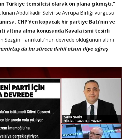
un Türkiye temsilcisi olarak ön plana çıkmıştı.”
lunan Abdulkadir Selvi ise Avrupa Birliği vurgusu
anırsa, CHP’den kopacak bir partiye Batı’nın ve
ti altına alma konusunda Kavala ismi tesirli
in Sezgin Tanrıkulu’nun devrede olduğunun altını
emirtaş da bu sürece dahil olsun diye uğraş