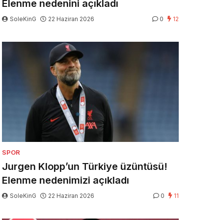
Elenme nedenini açıkladı
SoleKinG
22 Haziran 2026
0
12
SPOR
Jurgen Klopp’un Türkiye üzüntüsü!
Elenme nedenimizi açıkladı
SoleKinG
22 Haziran 2026
0
11