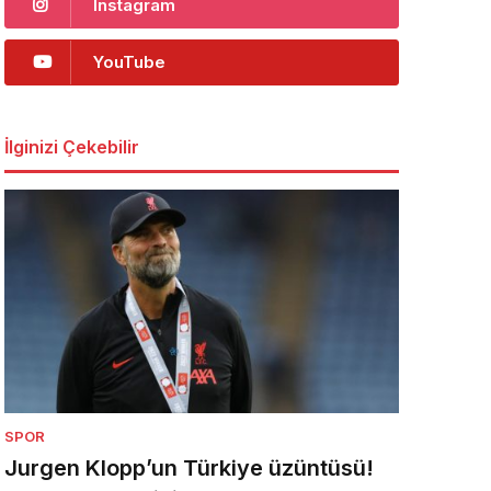
Instagram
YouTube
İlginizi Çekebilir
SPOR
Jurgen Klopp’un Türkiye üzüntüsü!