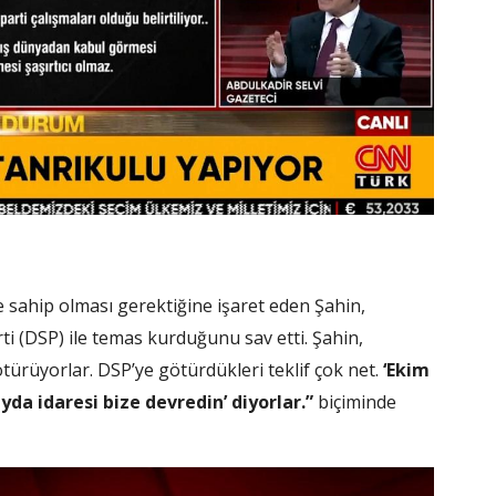
e sahip olması gerektiğine işaret eden Şahin,
i (DSP) ile temas kurduğunu sav etti. Şahin,
ötürüyorlar. DSP’ye götürdükleri teklif çok net.
‘Ekim
yda idaresi bize devredin’ diyorlar.”
biçiminde