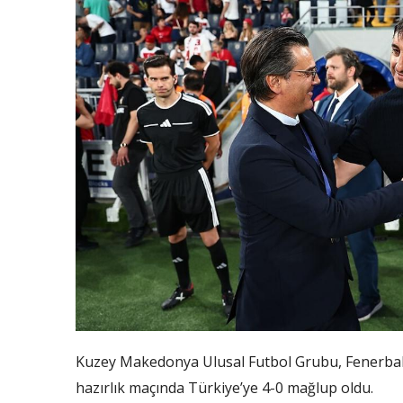
Kuzey Makedonya Ulusal Futbol Grubu, Fenerba
hazırlık maçında Türkiye’ye 4-0 mağlup oldu.