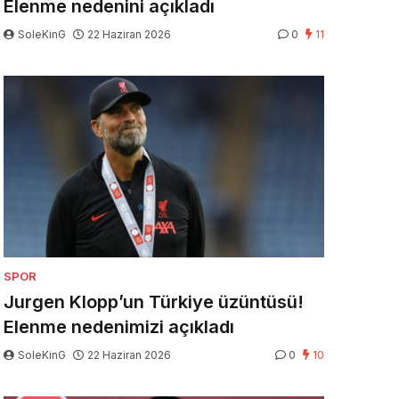
Elenme nedenini açıkladı
SoleKinG
22 Haziran 2026
0
11
SPOR
Jurgen Klopp’un Türkiye üzüntüsü!
Elenme nedenimizi açıkladı
SoleKinG
22 Haziran 2026
0
10