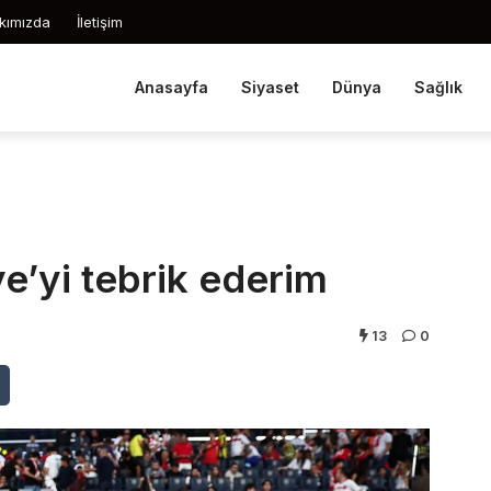
kımızda
İletişim
Anasayfa
Siyaset
Dünya
Sağlık
e’yi tebrik ederim
13
0