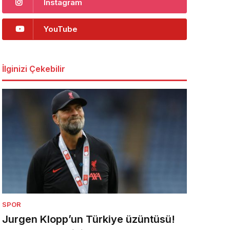
Instagram
YouTube
İlginizi Çekebilir
SPOR
Jurgen Klopp’un Türkiye üzüntüsü!