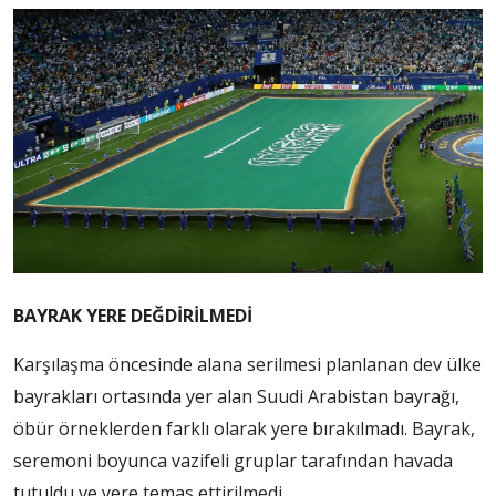
BAYRAK YERE DEĞDİRİLMEDİ
Karşılaşma öncesinde alana serilmesi planlanan dev ülke
bayrakları ortasında yer alan Suudi Arabistan bayrağı,
öbür örneklerden farklı olarak yere bırakılmadı. Bayrak,
seremoni boyunca vazifeli gruplar tarafından havada
tutuldu ve yere temas ettirilmedi.