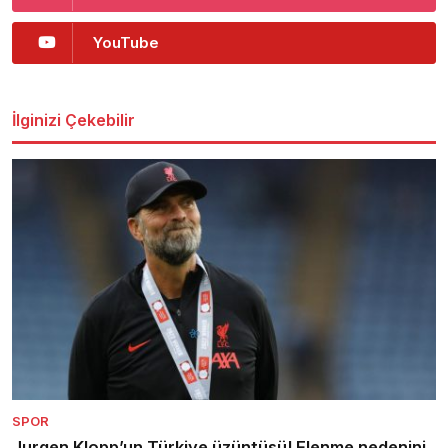
YouTube
İlginizi Çekebilir
SPOR
Jurgen Klopp’un Türkiye üzüntüsü! Elenme nedenini