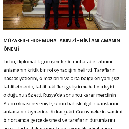
MÜZAKERELERDE MUHATABIN ZİHNİNİ ANLAMANIN
ÖNEMİ
Fidan, diplomatik görüşmelerde muhatabın zihnini
anlamanın kritik bir rol oynadığını belirtti. Tarafların
hassasiyetlerini, olmazlarını ve orta bölgeleri yanlışsız
tahlil etmenin, tahlil teklifleri geliştirmede belirleyici
olduğunu söz etti. Rusya’da sonuncu karar merciinin
Putin olması nedeniyle, onun bahisle ilgili nüanslarını
anlamanın kıymetine dikkat çekti. Görüşmelerin samimi
bir ortamda gerçekleşmesi ve tarafların durumlarını
açıkça tartışabilmesinin, barışa yönelik adımlar için