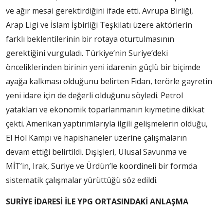
ve ağır mesai gerektirdiğini ifade etti. Avrupa Birliği,
Arap Ligi ve İslam İşbirliği Teşkilatı üzere aktörlerin
farklı beklentilerinin bir rotaya oturtulmasının
gerektiğini vurguladı. Türkiye’nin Suriye’deki
önceliklerinden birinin yeni idarenin güçlü bir biçimde
ayağa kalkması olduğunu belirten Fidan, terörle gayretin
yeni idare için de değerli olduğunu söyledi. Petrol
yatakları ve ekonomik toparlanmanın kıymetine dikkat
çekti. Amerikan yaptırımlarıyla ilgili gelişmelerin olduğu,
El Hol Kampı ve hapishaneler üzerine çalışmaların
devam ettiği belirtildi. Dışişleri, Ulusal Savunma ve
MİT’in, Irak, Suriye ve Ürdün’le koordineli bir formda
sistematik çalışmalar yürüttüğü söz edildi.
SURİYE İDARESİ İLE YPG ORTASINDAKİ ANLAŞMA