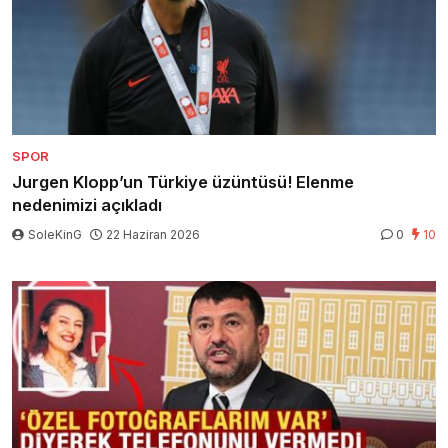
SPOR
Jurgen Klopp’un Türkiye üzüntüsü! Elenme
nedenimizi açıkladı
SoleKinG
22 Haziran 2026
0
10