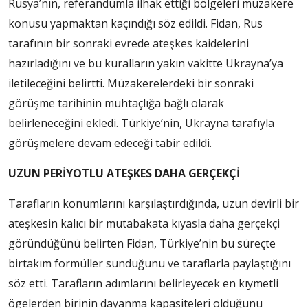
Rusya’nın, referandumla ilhak ettiği bölgeleri müzakere
konusu yapmaktan kaçındığı söz edildi. Fidan, Rus
tarafının bir sonraki evrede ateşkes kaidelerini
hazırladığını ve bu kuralların yakın vakitte Ukrayna’ya
iletileceğini belirtti. Müzakerelerdeki bir sonraki
görüşme tarihinin muhtaçlığa bağlı olarak
belirleneceğini ekledi. Türkiye’nin, Ukrayna tarafıyla
görüşmelere devam edeceği tabir edildi.
UZUN PERİYOTLU ATEŞKES DAHA GERÇEKÇİ
Tarafların konumlarını karşılaştırdığında, uzun devirli bir
ateşkesin kalıcı bir mutabakata kıyasla daha gerçekçi
göründüğünü belirten Fidan, Türkiye’nin bu süreçte
birtakım formüller sunduğunu ve taraflarla paylaştığını
söz etti. Tarafların adımlarını belirleyecek en kıymetli
ögelerden birinin dayanma kapasiteleri olduğunu