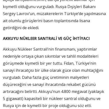
kıymetli olduğunu vurguladı. Rusya Dışişleri Bakanı
Sergey Lavrov’un, müzakerelerin Türkiye’de yapılmasına
ait olumlu görüşlerini basın toplantısında lisana
getirdiğini de ekledi.
AKKUYU NÜKLEER SANTRALİ VE GÜÇ İHTİYACI
Akkuyu Nükleer Santrali’nin finansmanı, yaptırımlar
nedeniyle ortaya çıkan sıkıntılar ve tahlil modaliteleri
görüşmede kıymetli bir yer tuttu. Fidan, Türkiye’nin
sanayi ihracatçısı bir ülke olarak güce olan muhtaçlığını
vurguladı. Daha fazla güç üretiminin maliyetleri
düşüreceğini ve sanayi ihracatında rekabet gücünü
artıracağını belirtti. Akkuyu’nun 4.800 megavat (yaklaşık
5 gigawatt) kapasiteli bir nükleer santral olduğunu ve
Rusya için de kıymetli bir proje olduğunu söz etti.