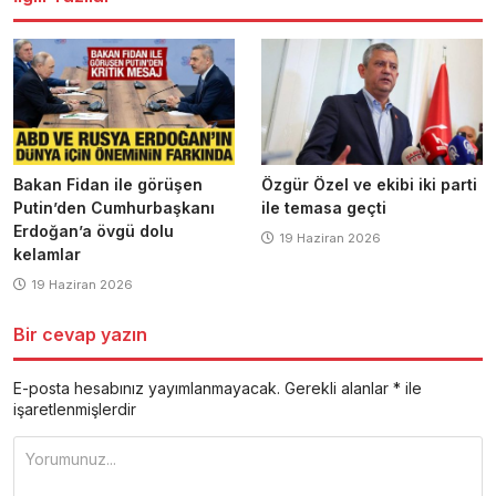
Bakan Fidan ile görüşen
Özgür Özel ve ekibi iki parti
Putin’den Cumhurbaşkanı
ile temasa geçti
Erdoğan’a övgü dolu
19 Haziran 2026
kelamlar
19 Haziran 2026
Bir cevap yazın
E-posta hesabınız yayımlanmayacak.
Gerekli alanlar
*
ile
işaretlenmişlerdir