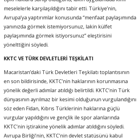
meselelerle karşılaşıldığını tabir etti. Türkiye’nin,
Avrupa’ya yaptırımlar konusunda “menfaat paylaşımında
yanınızda görmek istemiyorsunuz, lakin külfet
paylaşımında görmek istiyorsunuz” eleştirisini
yönelttiğini söyledi.
KKTC VE TÜRK DEVLETLERİ TEŞKİLATI
Macaristan’daki Türk Devletleri Teşkilatı toplantısının
en son bildirisinde, KKTC’nin haklarının korunmasına
yönelik değerli adımlar atıldığı belirtildi. KKTC’nin Türk
dünyasının ayrılmaz bir kesimi olduğunun vurgulandığını
söz eden Fidan, Kıbrıs Türklerinin haklarına güçlü
vurgular yapıldığını ve gençlik ile spor alanlarında
KKTC’nin iştirakine yönelik adımlar atıldığını söyledi.
Avrupa Birliği’nin, KKTC’nin devlet statüsünü kabul