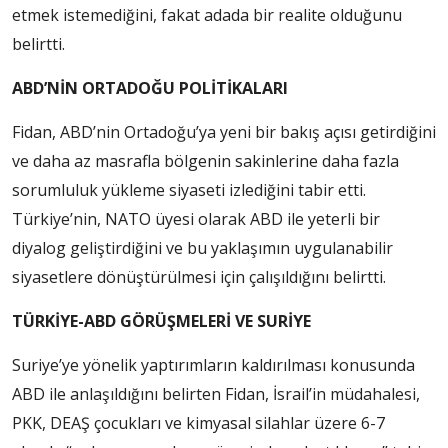
etmek istemediğini, fakat adada bir realite olduğunu
belirtti.
ABD’NİN ORTADOĞU POLİTİKALARI
Fidan, ABD’nin Ortadoğu’ya yeni bir bakış açısı getirdiğini
ve daha az masrafla bölgenin sakinlerine daha fazla
sorumluluk yükleme siyaseti izlediğini tabir etti.
Türkiye’nin, NATO üyesi olarak ABD ile yeterli bir
diyalog geliştirdiğini ve bu yaklaşımın uygulanabilir
siyasetlere dönüştürülmesi için çalışıldığını belirtti.
TÜRKİYE-ABD GÖRÜŞMELERİ VE SURİYE
Suriye’ye yönelik yaptırımların kaldırılması konusunda
ABD ile anlaşıldığını belirten Fidan, İsrail’in müdahalesi,
PKK, DEAŞ çocukları ve kimyasal silahlar üzere 6-7