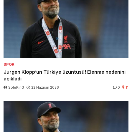
SPOR
Jurgen Klopp’un Türkiye üzüntüsü! Elenme nedenini
açıkladı
SoleKinG
22 Haziran 2026
0
11