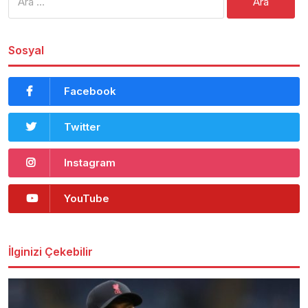
Sosyal
Facebook
Twitter
Instagram
YouTube
İlginizi Çekebilir