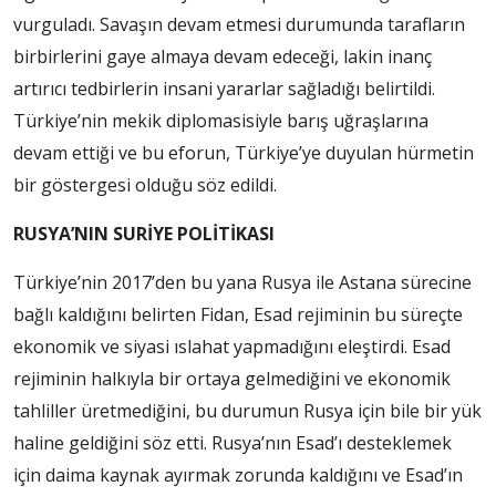
vurguladı. Savaşın devam etmesi durumunda tarafların
birbirlerini gaye almaya devam edeceği, lakin inanç
artırıcı tedbirlerin insani yararlar sağladığı belirtildi.
Türkiye’nin mekik diplomasisiyle barış uğraşlarına
devam ettiği ve bu eforun, Türkiye’ye duyulan hürmetin
bir göstergesi olduğu söz edildi.
RUSYA’NIN SURİYE POLİTİKASI
Türkiye’nin 2017’den bu yana Rusya ile Astana sürecine
bağlı kaldığını belirten Fidan, Esad rejiminin bu süreçte
ekonomik ve siyasi ıslahat yapmadığını eleştirdi. Esad
rejiminin halkıyla bir ortaya gelmediğini ve ekonomik
tahliller üretmediğini, bu durumun Rusya için bile bir yük
haline geldiğini söz etti. Rusya’nın Esad’ı desteklemek
için daima kaynak ayırmak zorunda kaldığını ve Esad’ın