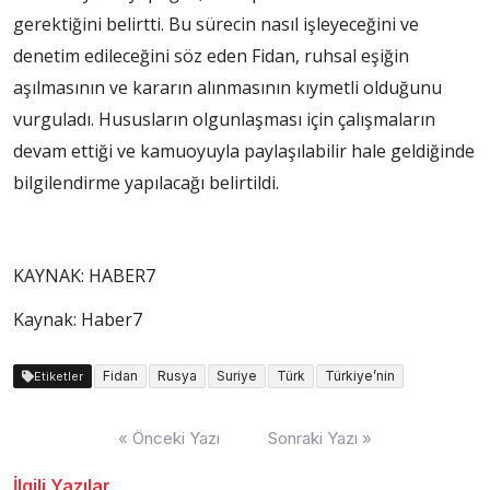
gerektiğini belirtti. Bu sürecin nasıl işleyeceğini ve
denetim edileceğini söz eden Fidan, ruhsal eşiğin
aşılmasının ve kararın alınmasının kıymetli olduğunu
vurguladı. Hususların olgunlaşması için çalışmaların
devam ettiği ve kamuoyuyla paylaşılabilir hale geldiğinde
bilgilendirme yapılacağı belirtildi.
KAYNAK:
HABER7
Kaynak: Haber7
Fidan
Rusya
Suriye
Türk
Türkiye’nin
Etiketler
Yazı
« Önceki Yazı
Sonraki Yazı »
dolaşımı
İlgili Yazılar