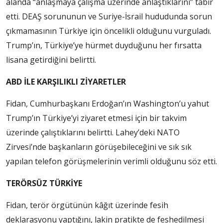
alanda “anlaşmaya çalışma üzerinde anlaştıklarını” tabir
etti. DEAŞ sorununun ve Suriye-İsrail hududunda sorun
çıkmamasının Türkiye için öncelikli olduğunu vurguladı.
Trump’ın, Türkiye’ye hürmet duyduğunu her fırsatta
lisana getirdiğini belirtti.
ABD İLE KARŞILIKLI ZİYARETLER
Fidan, Cumhurbaşkanı Erdoğan’ın Washington’u yahut
Trump’ın Türkiye’yi ziyaret etmesi için bir takvim
üzerinde çalıştıklarını belirtti. Lahey’deki NATO
Zirvesi’nde başkanların görüşebileceğini ve sık sık
yapılan telefon görüşmelerinin verimli olduğunu söz etti.
TERÖRSÜZ TÜRKİYE
Fidan, terör örgütünün kâğıt üzerinde fesih
deklarasyonu yaptığını, lakin pratikte de feshedilmesi