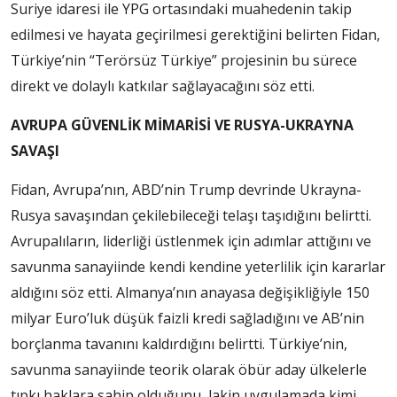
Suriye idaresi ile YPG ortasındaki muahedenin takip
edilmesi ve hayata geçirilmesi gerektiğini belirten Fidan,
Türkiye’nin “Terörsüz Türkiye” projesinin bu sürece
direkt ve dolaylı katkılar sağlayacağını söz etti.
AVRUPA GÜVENLİK MİMARİSİ VE RUSYA-UKRAYNA
SAVAŞI
Fidan, Avrupa’nın, ABD’nin Trump devrinde Ukrayna-
Rusya savaşından çekilebileceği telaşı taşıdığını belirtti.
Avrupalıların, liderliği üstlenmek için adımlar attığını ve
savunma sanayiinde kendi kendine yeterlilik için kararlar
aldığını söz etti. Almanya’nın anayasa değişikliğiyle 150
milyar Euro’luk düşük faizli kredi sağladığını ve AB’nin
borçlanma tavanını kaldırdığını belirtti. Türkiye’nin,
savunma sanayiinde teorik olarak öbür aday ülkelerle
tıpkı haklara sahip olduğunu, lakin uygulamada kimi