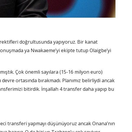
ektifleri doğrultusunda yapıyoruz. Bir kanat
 konuşmada ya Nwakaeme’yi ekipte tutup Olaigbe’yi
mıştık. Çok önemli sayılara (15-16 milyon euro)
 devre ortasında bırakmadı. Planımız belirliydi ancak
sferimizi bitirdik. İnşallah 4 transfer daha yapıp bu
eci transferi yapmayı düşünüyoruz ancak Onana’nın