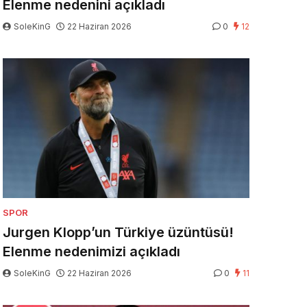
Elenme nedenini açıkladı
SoleKinG
22 Haziran 2026
0
12
SPOR
Jurgen Klopp’un Türkiye üzüntüsü!
Elenme nedenimizi açıkladı
SoleKinG
22 Haziran 2026
0
11