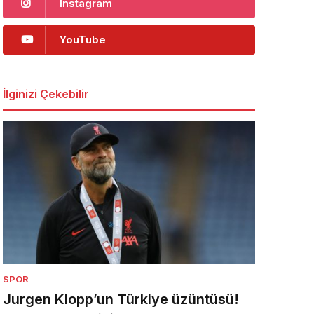
Instagram
YouTube
İlginizi Çekebilir
SPOR
Jurgen Klopp’un Türkiye üzüntüsü!