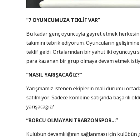
“7 OYUNCUMUZA TEKLİF VAR”
Bu kadar genç oyuncuyla gayret etmek herkesin y
takımını tebrik ediyorum. Oyuncuların gelişimine
teklif geldi. Ortalarından bir yahut iki oyuncuy
para kazanan bir grup olmaya devam etmek istiy
“NASIL YARIŞACAĞIZ?”
Yarışmamız istenen ekiplerin mali durumu ortada
satılmıyor. Sadece kombine satışında başarılı 
yarışacağız?
“BORCU OLMAYAN TRABZONSPOR…”
Kulübün devamlılığının sağlanması için kulübün 