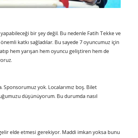
apabileceği bir şey değil. Bu nedenle Fatih Tekke ve
 önemli katkı sağladılar. Bu sayede 7 oyuncumuz için
u satıp hem yarışan hem oyuncu geliştiren hem de
oruz.
. Sponsorumuz yok. Localarımız boş. Bilet
olduğumuzu düşünüyorum. Bu durumda nasıl
gelir elde etmesi gerekiyor. Maddi imkan yoksa bunu