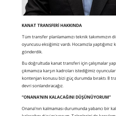
KANAT TRANSFERİ HAKKINDA
Tüm transfer planlamamızı teknik takımımızın dir
oyuncusu eksiğimiz vardı. Hocamızla yaptığımız
gönderdik.
Bu doğrultuda kanat transferi için çalışmalar yap
çıkmamıza karşın kadroları istediğimiz oyuncuları
kontenjan konusu bizi güç durumda bıraktı. 8 tran
devri sonlandıracağız.
“ONANA’NIN KALACAĞINI DÜŞÜNÜYORUM”
Onana’nın kalmaması durumunda yabancı bir kal