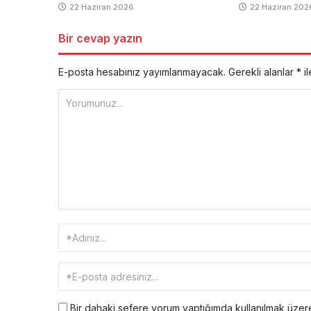
22 Haziran 2026
22 Haziran 202
Bir cevap yazın
E-posta hesabınız yayımlanmayacak.
Gerekli alanlar
*
il
Bir dahaki sefere yorum yaptığımda kullanılmak üzere