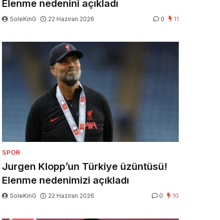
Elenme nedenini açıkladı
SoleKinG
22 Haziran 2026
0
11
SPOR
Jurgen Klopp’un Türkiye üzüntüsü!
Elenme nedenimizi açıkladı
SoleKinG
22 Haziran 2026
0
10