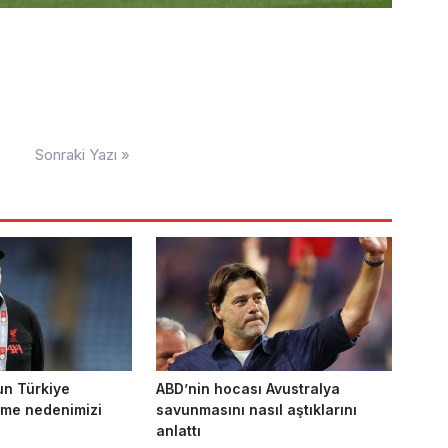
Sonraki Yazı »
un Türkiye
ABD’nin hocası Avustralya
nme nedenimizi
savunmasını nasıl aştıklarını
anlattı