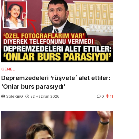
GENEL
Depremzedeleri ‘rüşvete’ alet ettiler:
‘Onlar burs parasıydı’
SoleKinG
22 Haziran 2026
0
11