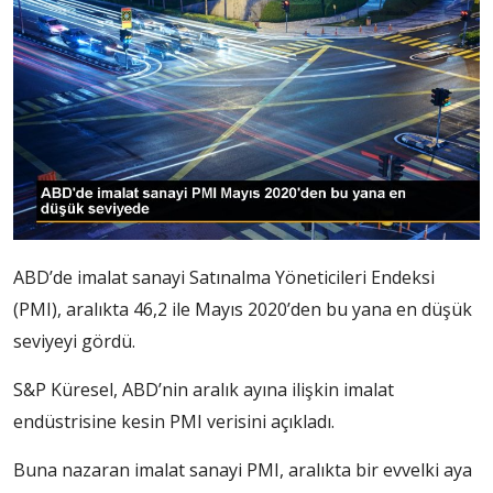
ABD’de imalat sanayi Satınalma Yöneticileri Endeksi
(PMI), aralıkta 46,2 ile Mayıs 2020’den bu yana en düşük
seviyeyi gördü.
S&P Küresel, ABD’nin aralık ayına ilişkin imalat
endüstrisine kesin PMI verisini açıkladı.
Buna nazaran imalat sanayi PMI, aralıkta bir evvelki aya