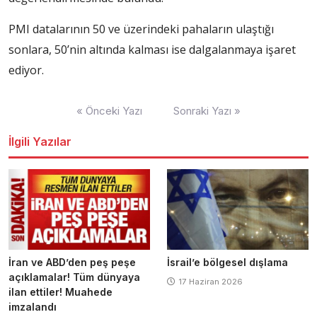
PMI datalarının 50 ve üzerindeki pahaların ulaştığı
sonlara, 50’nin altında kalması ise dalgalanmaya işaret
ediyor.
Yazı
« Önceki Yazı
Sonraki Yazı »
dolaşımı
İlgili Yazılar
İran ve ABD’den peş peşe
İsrail’e bölgesel dışlama
açıklamalar! Tüm dünyaya
17 Haziran 2026
ilan ettiler! Muahede
imzalandı