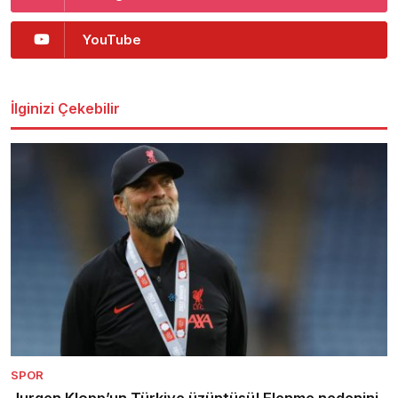
YouTube
İlginizi Çekebilir
SPOR