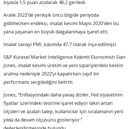
kıyasla 1,5 puan azalarak 46,2 geriledi.
Aralık 2022’de yerleşik öncü bilgide periyoda
gidilmezken endeksi, imalat kesimi Mayıs 2020’den bu
yana yaşanan en büyük dalgalanmaya işaret etti.
İmalat sanayi PMI, kasımda 47,7 olarak inşa edilmişti.
S&P Küresel Market Intelligence Kıdemli Ekonomisti Sian
Jones, imalat kesimi üretim ve yeni siparişlerdeki keskin
aralma nedeniyle 2022’yi kapatırken zayıf bir
performans sergilediğini belirtti.
Jones, “Enflasyondaki daha yavaş diziler, Fed siyasetinin
fiyatlar üzerindeki tesirine işaret ediyor lakin artan
ölçüleri ve azalan talep, kullanıcılar için sıralamanın yeni
yılda da devam ölçüsünü gösteriyor.”
değerlendirmesinde bulundu.