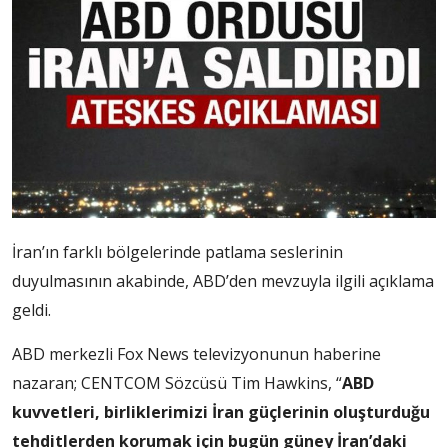
İran’ın farklı bölgelerinde patlama seslerinin
duyulmasının akabinde, ABD’den mevzuyla ilgili açıklama
geldi.
ABD merkezli Fox News televizyonunun haberine
nazaran; CENTCOM Sözcüsü Tim Hawkins, “
ABD
kuvvetleri, birliklerimizi İran güçlerinin oluşturduğu
tehditlerden korumak için bugün güney İran’daki