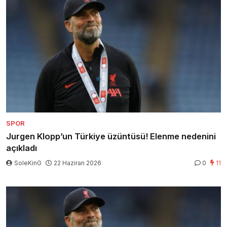
SPOR
Jurgen Klopp’un Türkiye üzüntüsü! Elenme nedenini
açıkladı
SoleKinG
22 Haziran 2026
0
11