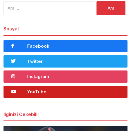
Arama:
Sosyal
Facebook
Twitter
Instagram
YouTube
İlginizi Çekebilir