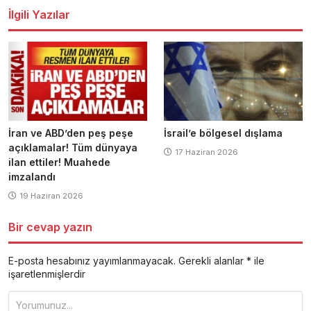
İlgili Yazılar
İran ve ABD’den peş peşe
İsrail’e bölgesel dışlama
açıklamalar! Tüm dünyaya
17 Haziran 2026
ilan ettiler! Muahede
imzalandı
19 Haziran 2026
Bir cevap yazın
E-posta hesabınız yayımlanmayacak.
Gerekli alanlar
*
ile
işaretlenmişlerdir