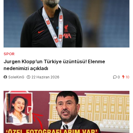
SPOR
Jurgen Klopp’un Türkiye üzüntüsü! Elenme
nedenimizi açıkladı
SoleKinG
22 Haziran 2026
0
10