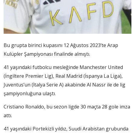
Bu grupta birinci kupasını 12 Ağustos 2023’te Arap
Kulüpler Şampiyonası finalinde almıştı.
41 yaşındaki futbolcu mesleğinde Manchester United
(İngiltere Premier Lig), Real Madrid (İspanya La Liga),
Juventus’un (İtalya Serie A) akabinde Al Nassr ile de lig
şampiyonluğuna ulaştı.
Cristiano Ronaldo, bu sezon ligde 30 maçta 28 gole imza
attı.
41 yaşındaki Portekizli yıldız, Suudi Arabistan grubunda