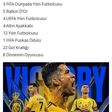
3 FIFA Dünyada Yılın Futbolcusu
5 Ballon D’Or
4 UEFA Yılın Futbolcusu
4 Altın Ayakkabı
12 Yılın Futbolcusu
1 FIFA Puskas Ödülü
22 Gol Krallığı
8 Dönemin Oyuncusu