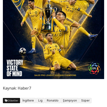
Kaynak: Haber7
İngiltere
Lig
Ronaldo
Şampiyon
Süper
Etiketler