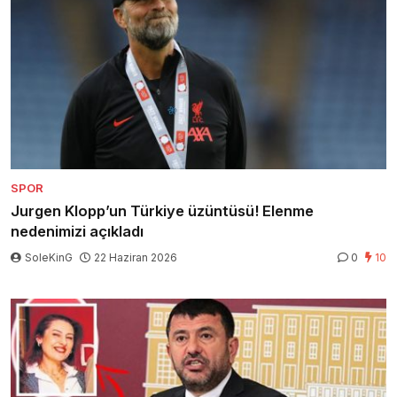
SPOR
Jurgen Klopp’un Türkiye üzüntüsü! Elenme
nedenimizi açıkladı
SoleKinG
22 Haziran 2026
0
10