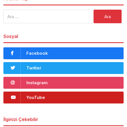
Arama:
Sosyal
Facebook
Twitter
Instagram
YouTube
İlginizi Çekebilir