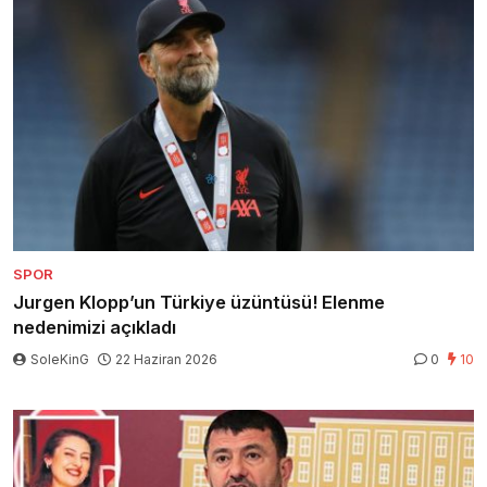
SPOR
Jurgen Klopp’un Türkiye üzüntüsü! Elenme
nedenimizi açıkladı
SoleKinG
22 Haziran 2026
0
10