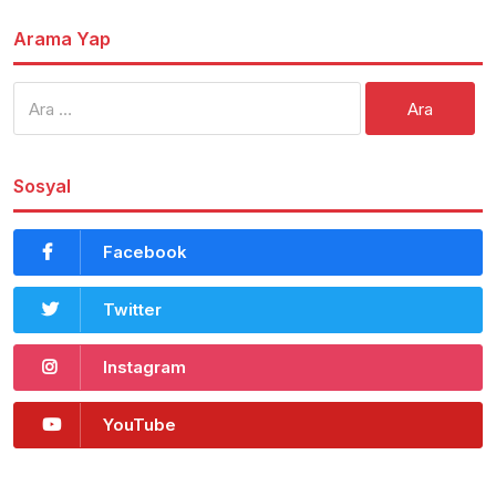
Arama Yap
Arama:
Sosyal
Facebook
Twitter
Instagram
YouTube