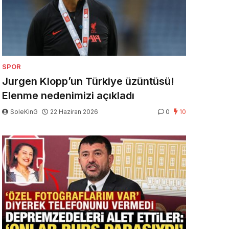
SPOR
Jurgen Klopp’un Türkiye üzüntüsü!
Elenme nedenimizi açıkladı
SoleKinG
22 Haziran 2026
0
10