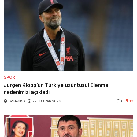
SPOR
Jurgen Klopp’un Türkiye üzüntüsü! Elenme
nedenimizi açıkladı
SoleKinG
22 Haziran 2026
0
10