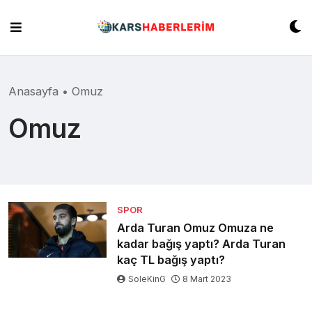
Skip
to
content
Anasayfa
•
Omuz
Omuz
SPOR
Arda Turan Omuz Omuza ne
kadar bağış yaptı? Arda Turan
kaç TL bağış yaptı?
SoleKinG
8 Mart 2023