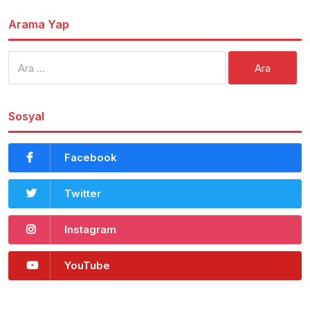
Arama Yap
Arama:
Sosyal
Facebook
Twitter
Instagram
YouTube