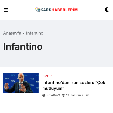
Skip
to
content
Anasayfa
•
Infantino
Infantino
SPOR
Infantino’dan İran sözleri: “Çok
mutluyum”
SoleKinG
12 Haziran 2026