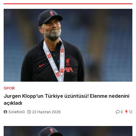
SPOR
Jurgen Klopp’un Türkiye üzüntüsü! Elenme nedenini
açıkladı
SoleKinG
22 Haziran 2026
0
12