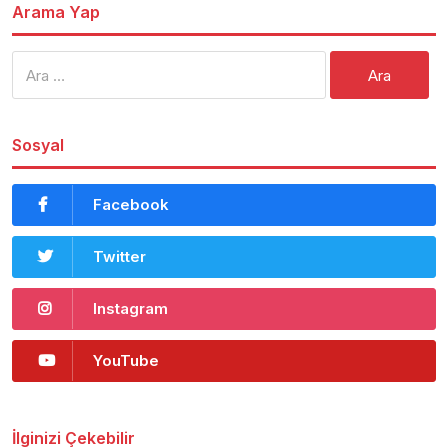
Arama Yap
Arama:
Sosyal
Facebook
Twitter
Instagram
YouTube
İlginizi Çekebilir