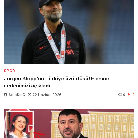
SPOR
Jurgen Klopp’un Türkiye üzüntüsü! Elenme
nedenimizi açıkladı
SoleKinG
22 Haziran 2026
0
11