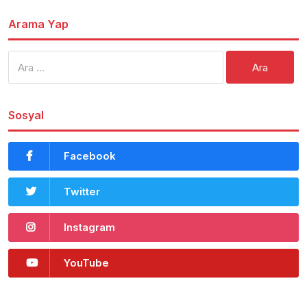
Arama Yap
Arama:
Sosyal
Facebook
Twitter
Instagram
YouTube