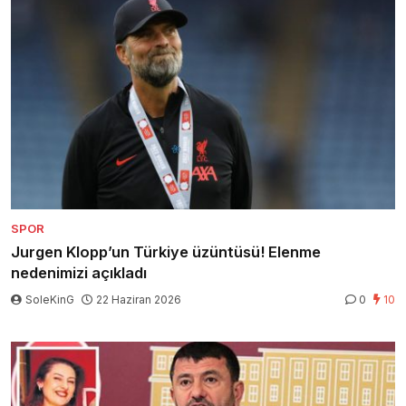
SPOR
Jurgen Klopp’un Türkiye üzüntüsü! Elenme
nedenimizi açıkladı
SoleKinG
22 Haziran 2026
0
10