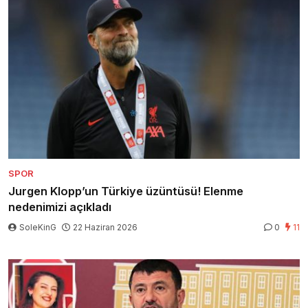
SPOR
Jurgen Klopp’un Türkiye üzüntüsü! Elenme
nedenimizi açıkladı
SoleKinG
22 Haziran 2026
0
11