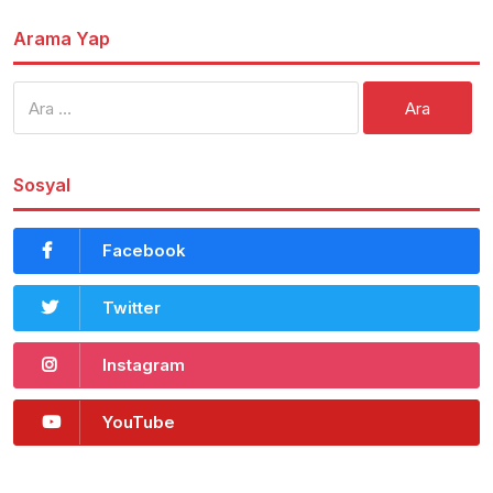
Arama Yap
Arama:
Sosyal
Facebook
Twitter
Instagram
YouTube