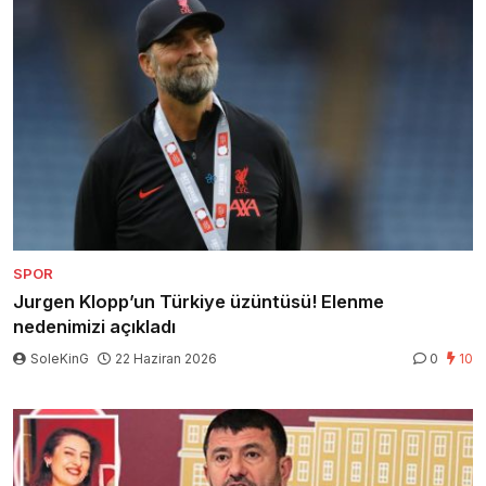
SPOR
Jurgen Klopp’un Türkiye üzüntüsü! Elenme
nedenimizi açıkladı
SoleKinG
22 Haziran 2026
0
10