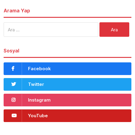
Arama Yap
Arama:
Sosyal
Facebook
Twitter
Instagram
YouTube