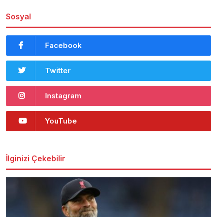
Sosyal
Facebook
Twitter
Instagram
YouTube
İlginizi Çekebilir