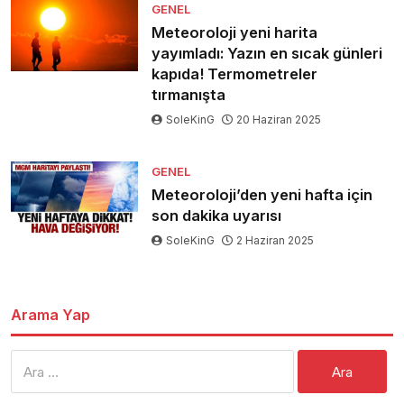
GENEL
Meteoroloji yeni harita
yayımladı: Yazın en sıcak günleri
kapıda! Termometreler
tırmanışta
SoleKinG
20 Haziran 2025
GENEL
Meteoroloji’den yeni hafta için
son dakika uyarısı
SoleKinG
2 Haziran 2025
Arama Yap
Arama: