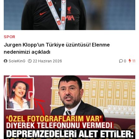
SPOR
Jurgen Klopp’un Türkiye üzüntüsü! Elenme
nedenimizi açıkladı
SoleKinG
22 Haziran 2026
0
11