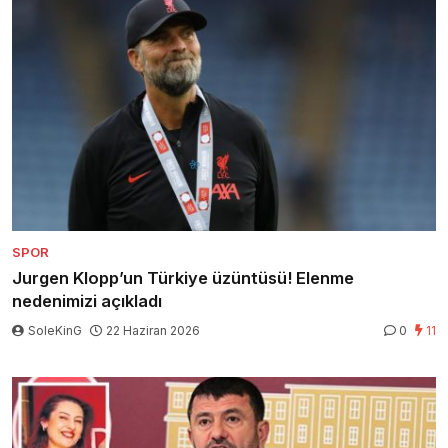
SPOR
Jurgen Klopp’un Türkiye üzüntüsü! Elenme
nedenimizi açıkladı
SoleKinG
22 Haziran 2026
0
11