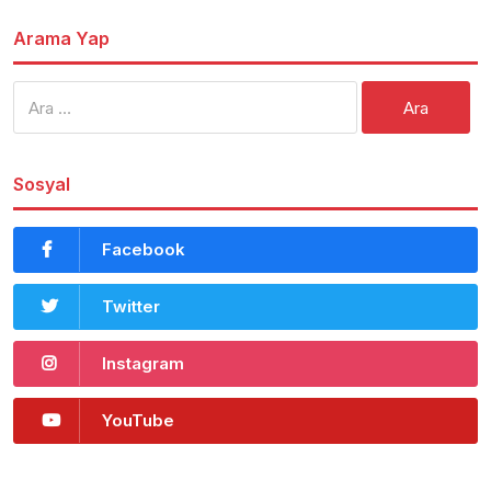
Arama Yap
Arama:
Sosyal
Facebook
Twitter
Instagram
YouTube