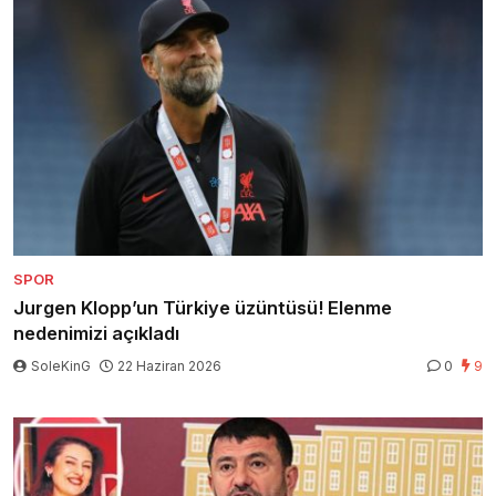
SPOR
Jurgen Klopp’un Türkiye üzüntüsü! Elenme
nedenimizi açıkladı
SoleKinG
22 Haziran 2026
0
9