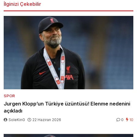
İlginizi Çekebilir
SPOR
Jurgen Klopp’un Türkiye üzüntüsü! Elenme nedenini
açıkladı
SoleKinG
22 Haziran 2026
0
10