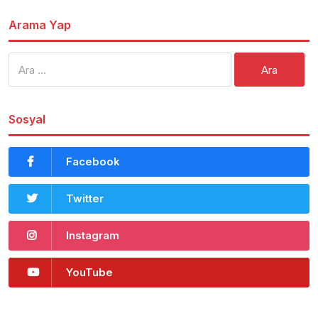
Arama Yap
Arama:
Sosyal
Facebook
Twitter
Instagram
YouTube